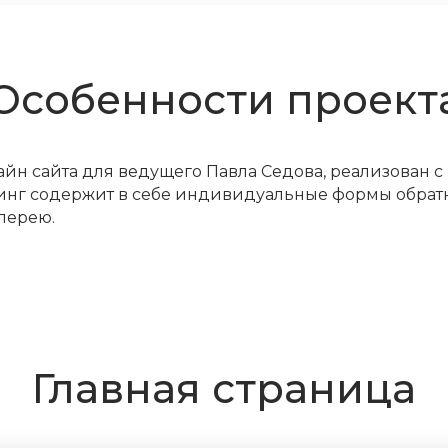
Особенности проект
н сайта для ведущего Павла Седова, реализован 
динг содержит в себе индивидуальные формы обратн
лерею.
Главная страница