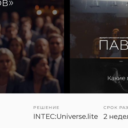
ов»
РЕШЕНИЕ
СРОК РА
INTEC:Universe.lite
2 неде