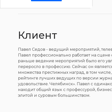
Клиент
Павел Седов - ведущий мероприятий, теле
Павел профессионально работает на сцене с
раньше ведение мероприятий было его ув
переросло в профессию. Сейчас он являетс
множества престижных наград, в том числе,
рейтинге лучших ведущих по версии журн
удовольствие. Челябинск». Павел с одинак
находит общий язык с профессурой, бизне
элитой и суровым большинством.