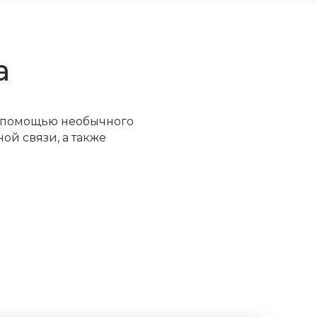
а
с помощью необычного
ой связи, а также