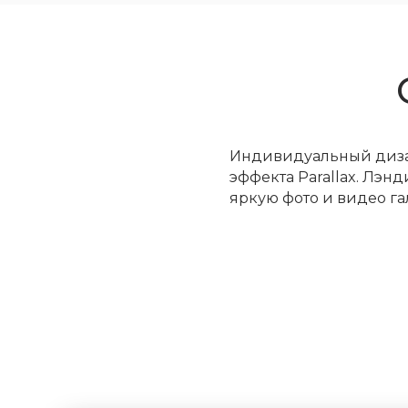
Индивидуальный дизай
эффекта Parallax. Лэн
яркую фото и видео га