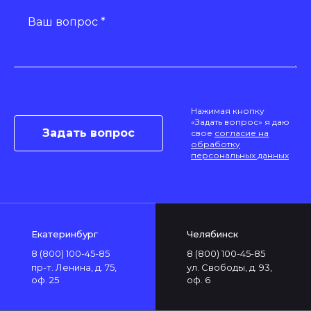
Ваш вопрос *
Нажимая кнопку
«Задать вопрос» я даю
свое
согласие на
обработку
персональных данных
Екатеринбург
Челябинск
8 (800) 100-45-85
8 (800) 100-45-85
пр-т. Ленина, д. 75,
ул. Свободы, д. 93,
оф. 25
оф. 6