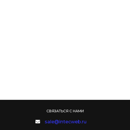
СВЯЗАТЬСЯ С НАМИ
sale@intecweb.ru