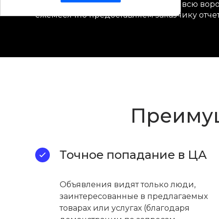
веб-аналитики, чтобы отслеживать всю вор
ежемесячно предоставляем заказчику отчет
Преимущ
Точное попадание в ЦА
Объявления видят только люди,
заинтересованные в предлагаемых
товарах или услугах (благодаря