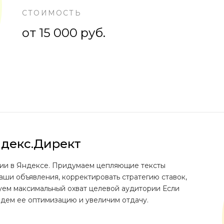
СТОИМОСТЬ
от 15 000 руб.
ндекс.Директ
нии в Яндексе. Придумаем цепляющие тексты
ши объявления, корректировать стратегию ставок,
уем максимальный охват целевой аудитории Если
дем ее оптимизацию и увеличим отдачу.