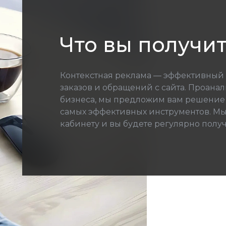
Что вы получи
Контекстная реклама — эффективный
заказов и обращений с сайта. Проан
бизнеса, мы предложим вам решение
самых эффективных инструментов. Мы
кабинету и вы будете регулярно получ