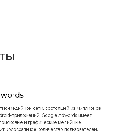
ты
dwords
тно-медийной сети, состоящей из миллионов
ndroid-приложений. Google Adwords имеет
 поисковые и графические медийные
ит колоссальное количество пользователей.