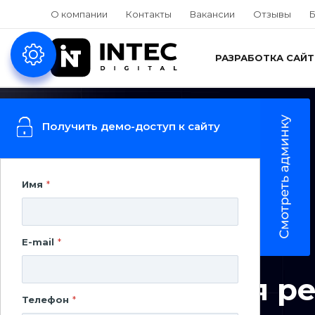
О компании
Контакты
Вакансии
Отзывы
Б
РАЗРАБОТКА САЙ
Вернуться
Получить демо-доступ к сайту
Имя
*
E-mail
*
ПРОДВИЖЕНИЕ
Контекстная р
Телефон
*