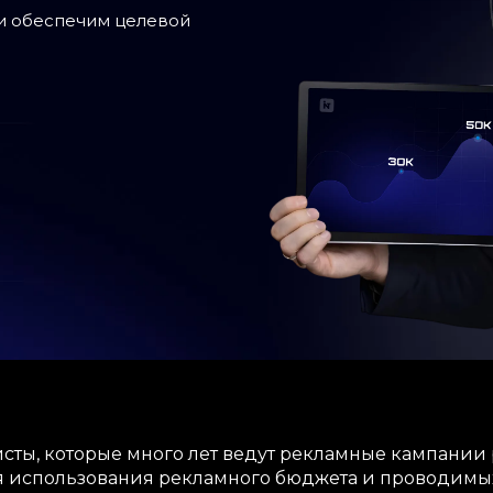
и обеспечим целевой
ты, которые много лет ведут рекламные кампании 
я использования рекламного бюджета и проводимых