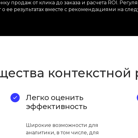
онку продаж от клика до заказа и расчета ROI. Рег
 о ее результатах вместе с рекомендациями на сле
ества контекстной
Легко оценить
эффективность
Широкие возможности для
аналитики, в том числе, для