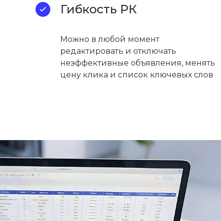
Гибкость РК
Можно в любой момент
редактировать и отключать
неэффективные объявления, менять
цену клика и список ключевых слов