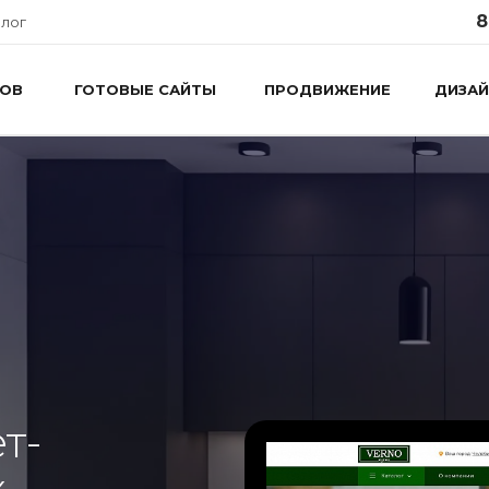
8
лог
ТОВ
ГОТОВЫЕ САЙТЫ
ПРОДВИЖЕНИЕ
ДИЗАЙ
т-