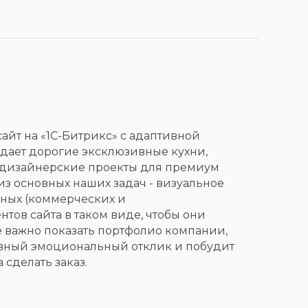
айт на «1С-Битрикс» с адаптивной
дает дорогие эксклюзивные кухни,
 дизайнерские проекты для премиум
из основных наших задач - визуальное
жных (коммерческих и
тов сайта в таком виде, чтобы они
е важно показать портфолио компании,
ивный эмоциональный отклик и побудит
сделать заказ.