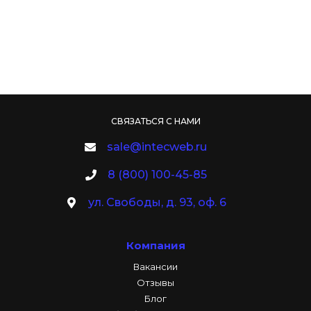
СВЯЗАТЬСЯ С НАМИ
sale@intecweb.ru
8 (800) 100-45-85
ул. Свободы, д. 93, оф. 6
Компания
Вакансии
Отзывы
Блог