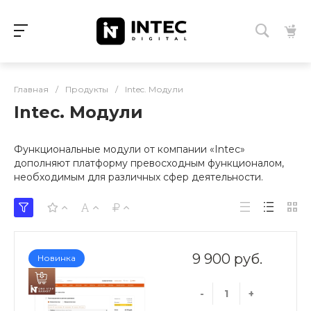
Главная
/
Продукты
/
Intec. Модули
Intec. Модули
Функциональные модули от компании «Intec»
дополняют платформу превосходным функционалом,
необходимым для различных сфер деятельности.
9 900 руб.
Новинка
-
+