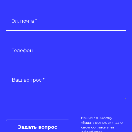
Эл. почта *
Телефон
Ваш вопрос *
Нажимая кнопку
«Задать вопрос» я даю
свое
согласие на
обработку