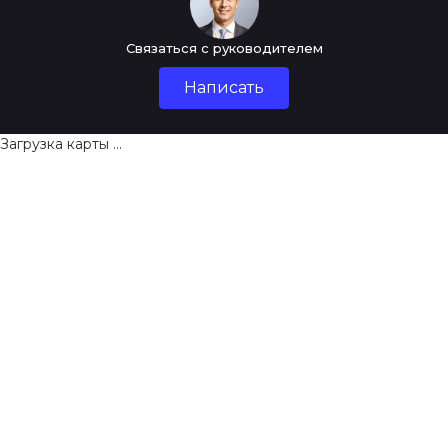
Связаться с руководителем
Написать
Загрузка карты ...